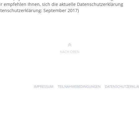
ir empfehlen Ihnen, sich die aktuelle Datenschutzerklärung
Datenschutzerklärung: September 2017)
NACH OBEN
IMPRESSUM
TEILNAHMEBEDINGUNGEN
DATENSCHUTZERKL