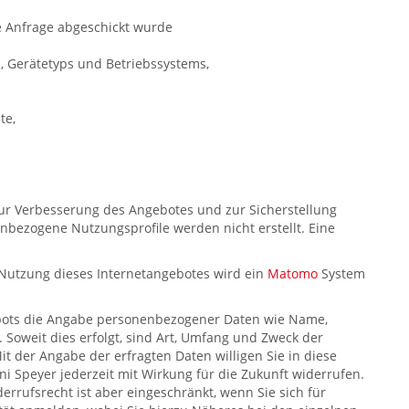
e Anfrage abgeschickt wurde
, Gerätetyps und Betriebssystems,
te,
 zur Verbesserung des Angebotes und zur Sicherstellung
bezogene Nutzungsprofile werden nicht erstellt. Eine
 Nutzung dieses Internetangebotes wird ein
Matomo
System
ebots die Angabe personenbezogener Daten wie Name,
. Soweit dies erfolgt, sind Art, Umfang und Zweck der
it der Angabe der erfragten Daten willigen Sie in diese
i Speyer jederzeit mit Wirkung für die Zukunft widerrufen.
errufsrecht ist aber eingeschränkt, wenn Sie sich für