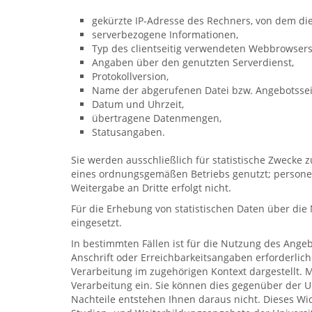
gekürzte IP-Adresse des Rechners, von dem di
serverbezogene Informationen,
Typ des clientseitig verwendeten Webbrowsers
Angaben über den genutzten Serverdienst,
Protokollversion,
Name der abgerufenen Datei bzw. Angebotssei
Datum und Uhrzeit,
übertragene Datenmengen,
Statusangaben.
Sie werden ausschließlich für statistische Zwecke
eines ordnungsgemäßen Betriebs genutzt; personen
Weitergabe an Dritte erfolgt nicht.
Für die Erhebung von statistischen Daten über die
eingesetzt.
In bestimmten Fällen ist für die Nutzung des Ang
Anschrift oder Erreichbarkeitsangaben erforderlich
Verarbeitung im zugehörigen Kontext dargestellt. M
Verarbeitung ein. Sie können dies gegenüber der Un
Nachteile entstehen Ihnen daraus nicht. Dieses Wid