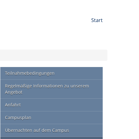
NEUES LINK ELEMENT
Start
Teilnahmebedingungen
Regelmäßige Informationen zu unserem
Angebot
Anfahrt
Campusplan
Übernachten auf dem Campus