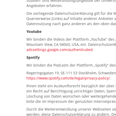
Studien- und Weiterbildungsangebote der Universi
Angeboten erfahren.
Die vorliegende Datenschutzerklärung gilt für die
Querverweise (Links) auf Inhalte anderer Anbiete
Datennutzung nach ganz anderen als den oben darg
Youtube
Wir binden die Videos der Plattform „YouTube” des
Mountain View, CA 94043, USA, ein. Datenschutzerk
adssettings.google.com/authenticated
.
Spotify
Wir binden die Podcasts der Plattform „Spotify“ des
Regeringsgatan 19, SE-111 53 Stockholm, Schweden,
https://www.spotify.com/de/legal/privacy-policy/
.
Ihnen steht ein Auskunftsrecht bezüglich der übe
ein Recht auf Berichtigung unrichtiger Daten, Sper
Löschung von Daten wünschen oder weitergehende 
bitte die im Impressum der genutzten Internetpräs
Durch die Weiterentwicklung unserer Webseiten od
werden, diese Datenschutzerklärung zu ändern. Die