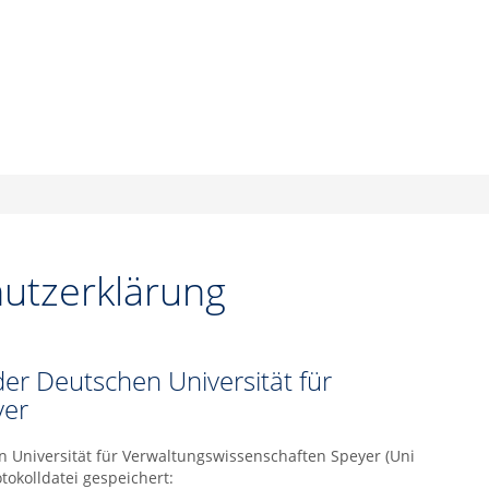
utzerklärung
er Deutschen Universität für
yer
n Universität für Verwaltungswissenschaften Speyer (Uni
okolldatei gespeichert: