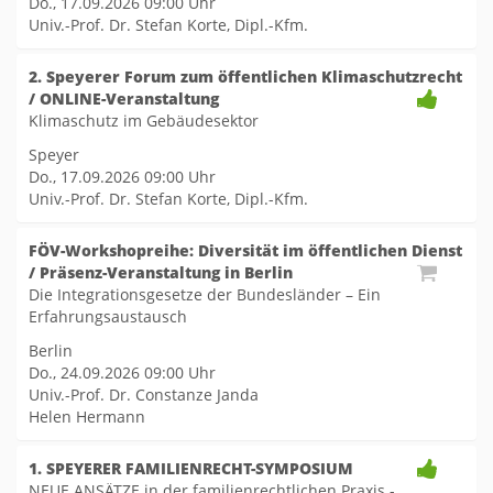
Do., 17.09.2026
09:00 Uhr
Univ.-Prof. Dr. Stefan Korte, Dipl.-Kfm.
2. Speyerer Forum zum öffentlichen Klimaschutzrecht
/ ONLINE-Veranstaltung
Klimaschutz im Gebäudesektor
Speyer
Do., 17.09.2026
09:00 Uhr
Univ.-Prof. Dr. Stefan Korte, Dipl.-Kfm.
FÖV-Workshopreihe: Diversität im öffentlichen Dienst
/ Präsenz-Veranstaltung in Berlin
Die Integrationsgesetze der Bundesländer – Ein
Erfahrungsaustausch
Berlin
Do., 24.09.2026
09:00 Uhr
Univ.-Prof. Dr. Constanze Janda
Helen Hermann
1. SPEYERER FAMILIENRECHT-SYMPOSIUM
NEUE ANSÄTZE in der familienrechtlichen Praxis -