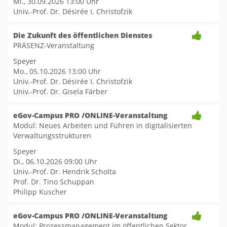
Mi., 30.09.2026
13:00 Uhr
Univ.-Prof. Dr. Désirée I. Christofzik
Die Zukunft des öffentlichen Dienstes
PRÄSENZ-Veranstaltung
Speyer
Mo., 05.10.2026
13:00 Uhr
Univ.-Prof. Dr. Désirée I. Christofzik
Univ.-Prof. Dr. Gisela Färber
eGov-Campus PRO /ONLINE-Veranstaltung
Modul: Neues Arbeiten und Führen in digitalisierten
Verwaltungsstrukturen
Speyer
Di., 06.10.2026
09:00 Uhr
Univ.-Prof. Dr. Hendrik Scholta
Prof. Dr. Tino Schuppan
Philipp Kuscher
eGov-Campus PRO /ONLINE-Veranstaltung
Modul: Prozessmanagement im öffentlichen Sektor