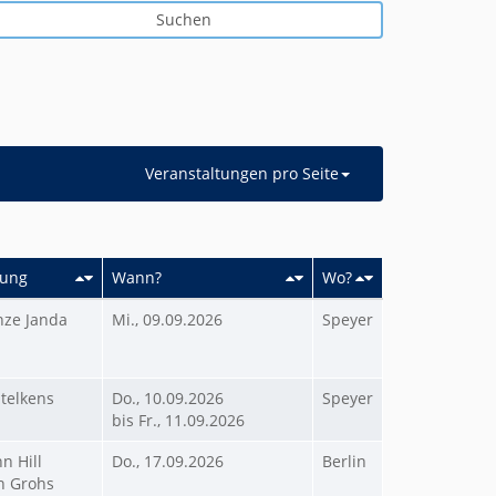
Suchen
Veranstaltungen pro Seite
tung
Wann?
Wo?
anze Janda
Mi., 09.09.2026
Speyer
Stelkens
Do., 10.09.2026
Speyer
bis Fr., 11.09.2026
n Hill
Do., 17.09.2026
Berlin
an Grohs