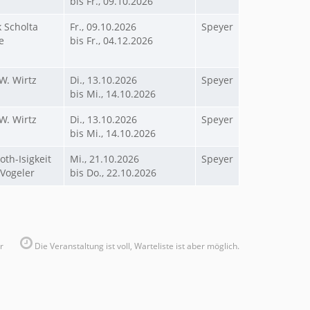
bis Fr., 09.10.2026
k Scholta
Fr., 09.10.2026
Speyer
e
bis Fr., 04.12.2026
 W. Wirtz
Di., 13.10.2026
Speyer
bis Mi., 14.10.2026
 W. Wirtz
Di., 13.10.2026
Speyer
bis Mi., 14.10.2026
oth-Isigkeit
Mi., 21.10.2026
Speyer
 Vogeler
bis Do., 22.10.2026
r
Die Veranstaltung ist voll, Warteliste ist aber möglich.