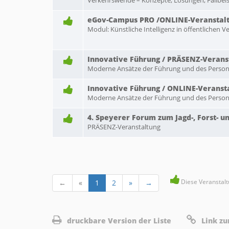
Verkehrswende – Konzepte, Lösungen, Fallbeis
eGov-Campus PRO /ONLINE-Veranstal
Modul: Künstliche Intelligenz in öffentlichen 
Innovative Führung / PRÄSENZ-Verans
Moderne Ansätze der Führung und des Person
Innovative Führung / ONLINE-Veranst
Moderne Ansätze der Führung und des Person
4. Speyerer Forum zum Jagd-, Forst- 
PRÄSENZ-Veranstaltung
Diese Veranstalt
←
«
1
2
»
→
druckbare Version der Liste
Link zu